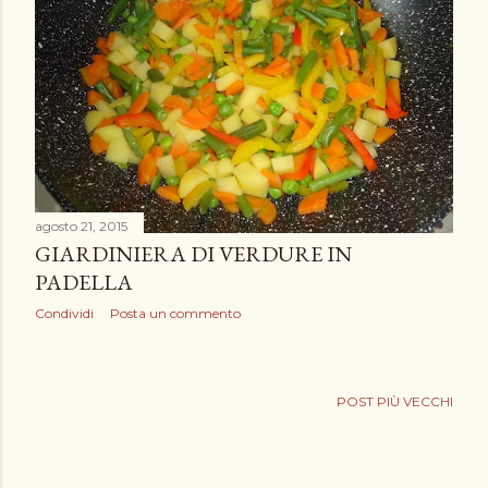
agosto 21, 2015
GIARDINIERA DI VERDURE IN
PADELLA
Condividi
Posta un commento
POST PIÙ VECCHI