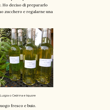
e. Ho deciso di prepararlo
eno zucchero e regalarne una
Luigia o Cedrina e liquore
luogo fresco e buio.