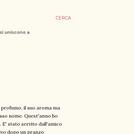
CERCA
 si uniscono a
uo profumo, il suo aroma ma
esso nome. Quest'anno ho
. E' stato servito dall'amico
tivo dopo un pranzo