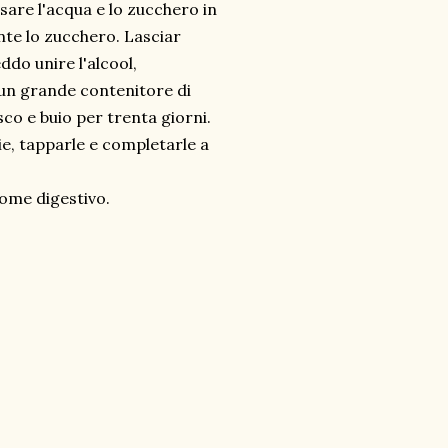
sare l'acqua e lo zucchero in
nte lo zucchero. Lasciar
do unire l'alcool,
n un grande contenitore di
co e buio per trenta giorni.
glie, tapparle e completarle a
come digestivo.