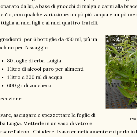
eparato da lui, a base di gnocchi di malga e carni alla brac
ch'io, con qualche variazione: un pò più acqua e un pò m
ttiglia ai miei figli e ai miei quattro fratelli.
gredienti: per 6 bottiglie da 450 ml, più un
chino per l'assaggio
80 foglie di erba Luigia
1 litro di alcool puro per alimenti
1 litro e 200 ml di acqua
600 gr di zucchero
ecuzione:
vare, asciugare e spezzettare le foglie di
Erba 
ba Luigia. Metterle in un vaso di vetro e
rsare l'alcool. Chiudere il vaso ermeticamente e riporlo in 