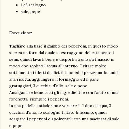
1/2 scalogno
sale, pepe
Esecuzione:
Tagliare alla base il gambo dei peperoni, in questo modo
si crea un foro dal quale si estraggono delicatamente i
semi, quindi lavarli bene e disporli su uno strfinaccio in
modo che scolino l'acqua all'interno. Tritare molto
sottilmente i filetti di alici. il timo ed il prezzemolo, unirli
alla ricotta, aggiungere il formaggio ed il pane
gratuggiati, 3 cucchiai d'olio, sale e pepe.
Amalgamare bene tutti gli ingredienti e con l'aiuto di una
forchetta, riempire i peperoni.
In una padella antiaderente versare 1, 2 dita d'acqua, 3
cucchiai d'olio, lo scalogno tritato finissimo, quindi
adagiare i peperoni e spolverarli con una macinata di sale
e pepe.