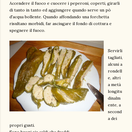
Accendere il fuoco e cuocere i peperoni, coperti, girarli
di tanto in tanto ed aggiungere quando serve un pò
d'acqua bollente. Quando affondando una forchetta
risultano morbidi, far asciugare il fondo di cottura e
spegnere il fuoco.
Servirli
tagliati,
alcuni a
rondell
e, altri
a metà
longitu
dinalm
ente, a
second
a dei
propri gusti.