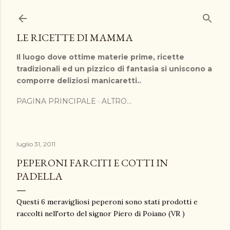
Passa ai contenuti principali
LE RICETTE DI MAMMA
Il luogo dove ottime materie prime, ricette
tradizionali ed un pizzico di fantasia si uniscono a
comporre deliziosi manicaretti..
PAGINA PRINCIPALE
ALTRO…
luglio 31, 2011
PEPERONI FARCITI E COTTI IN
PADELLA
Questi 6 meravigliosi peperoni sono stati prodotti e
raccolti nell'orto del signor Piero di Poiano (VR )