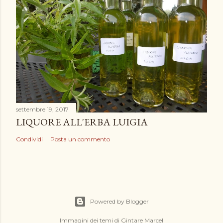
settembre 19, 2017
LIQUORE ALL'ERBA LUIGIA
Condividi
Posta un commento
Powered by Blogger
Immagini dei temi di
Gintare Marcel