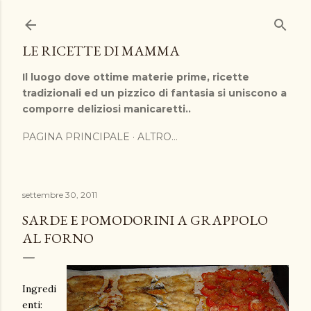
Passa ai contenuti principali
LE RICETTE DI MAMMA
Il luogo dove ottime materie prime, ricette
tradizionali ed un pizzico di fantasia si uniscono a
comporre deliziosi manicaretti..
PAGINA PRINCIPALE
ALTRO…
settembre 30, 2011
SARDE E POMODORINI A GRAPPOLO
AL FORNO
Ingredi
enti: