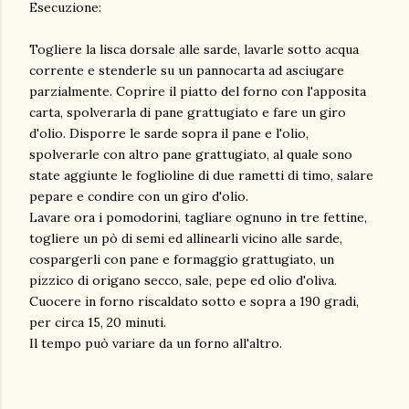
Esecuzione:
Togliere la lisca dorsale alle sarde, lavarle sotto acqua
corrente e stenderle su un pannocarta ad asciugare
parzialmente. Coprire il piatto del forno con l'apposita
carta, spolverarla di pane grattugiato e fare un giro
d'olio. Disporre le sarde sopra il pane e l'olio,
spolverarle con altro pane grattugiato, al quale sono
state aggiunte le foglioline di due rametti di timo, salare
pepare e condire con un giro d'olio.
Lavare ora i pomodorini, tagliare ognuno in tre fettine,
togliere un pò di semi ed allinearli vicino alle sarde,
cospargerli con pane e formaggio grattugiato, un
pizzico di origano secco, sale, pepe ed olio d'oliva.
Cuocere in forno riscaldato sotto e sopra a 190 gradi,
per circa 15, 20 minuti.
Il tempo può variare da un forno all'altro.