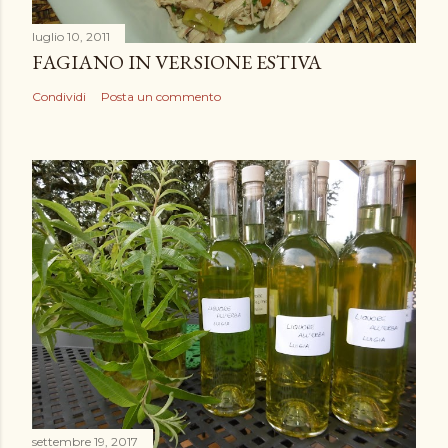
luglio 10, 2011
FAGIANO IN VERSIONE ESTIVA
Condividi
Posta un commento
settembre 19, 2017