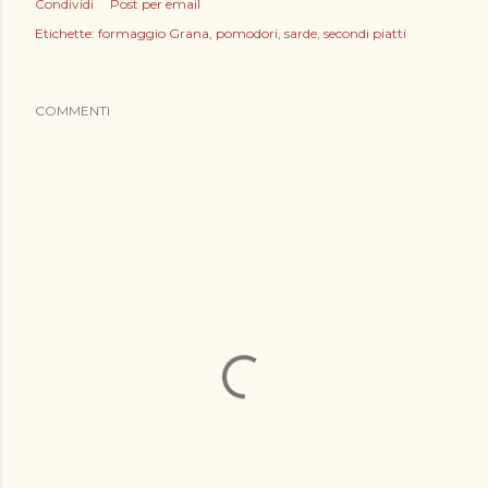
Condividi
Post per email
Etichette:
formaggio Grana
pomodori
sarde
secondi piatti
COMMENTI