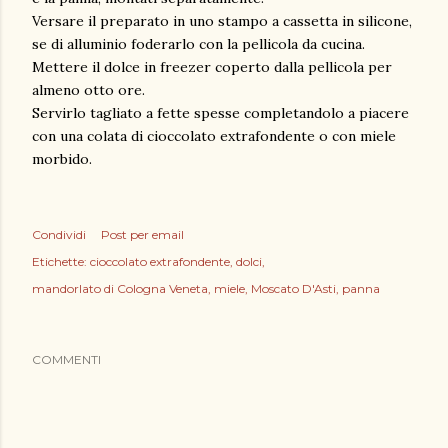
Versare il preparato in uno stampo a cassetta in silicone,
se di alluminio foderarlo con la pellicola da cucina.
Mettere il dolce in freezer coperto dalla pellicola per
almeno otto ore.
Servirlo tagliato a fette spesse completandolo a piacere
con una colata di cioccolato extrafondente o con miele
morbido.
Condividi
Post per email
Etichette:
cioccolato extrafondente
dolci
mandorlato di Cologna Veneta
miele
Moscato D'Asti
panna
COMMENTI