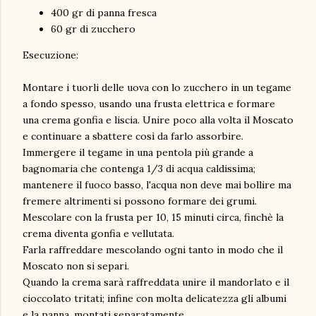
400 gr di panna fresca
60 gr di zucchero
Esecuzione:
Montare i tuorli delle uova con lo zucchero in un tegame
a fondo spesso, usando una frusta elettrica e formare
una crema gonfia e liscia. Unire poco alla volta il Moscato
e continuare a sbattere così da farlo assorbire.
Immergere il tegame in una pentola più grande a
bagnomaria che contenga 1/3 di acqua caldissima;
mantenere il fuoco basso, l'acqua non deve mai bollire ma
fremere altrimenti si possono formare dei grumi.
Mescolare con la frusta per 10, 15 minuti circa, finchè la
crema diventa gonfia e vellutata.
Farla raffreddare mescolando ogni tanto in modo che il
Moscato non si separi.
Quando la crema sarà raffreddata unire il mandorlato e il
cioccolato tritati; infine con molta delicatezza gli albumi
e la panna, montati separatamente.