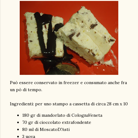
Può essere conservato in freezer e consumato anche fra
un pò di tempo.
Ingredienti: per uno stampo a cassetta di circa 28 cm x 10
180 gr di mandorlato di ColognaVeneta
70 gr di cioccolato extrafondente
80 ml di MoscatoD'Asti
3 uova