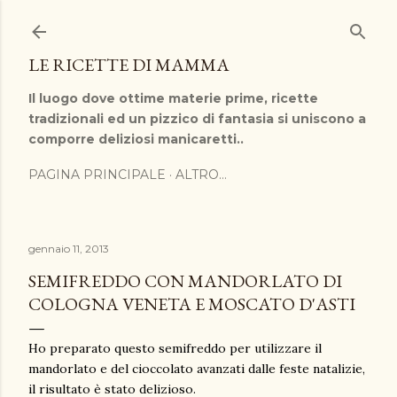
Passa ai contenuti principali
LE RICETTE DI MAMMA
Il luogo dove ottime materie prime, ricette
tradizionali ed un pizzico di fantasia si uniscono a
comporre deliziosi manicaretti..
PAGINA PRINCIPALE
ALTRO…
gennaio 11, 2013
SEMIFREDDO CON MANDORLATO DI
COLOGNA VENETA E MOSCATO D'ASTI
Ho preparato questo semifreddo per utilizzare il
mandorlato e del cioccolato avanzati dalle feste natalizie,
il risultato è stato delizioso.