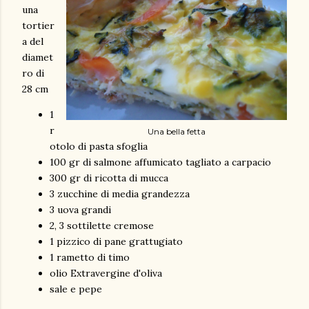
una
tortier
a del
diamet
ro di
28 cm
1
r
Una bella fetta
otolo di pasta sfoglia
100 gr di salmone affumicato tagliato a carpacio
300 gr di ricotta di mucca
3 zucchine di media grandezza
3 uova grandi
2, 3 sottilette cremose
1 pizzico di pane grattugiato
1 rametto di timo
olio Extravergine d'oliva
sale e pepe