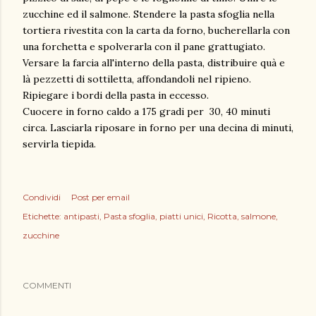
zucchine ed il salmone. Stendere la pasta sfoglia nella
tortiera rivestita con la carta da forno, bucherellarla con
una forchetta e spolverarla con il pane grattugiato.
Versare la farcia all'interno della pasta, distribuire quà e
là pezzetti di sottiletta, affondandoli nel ripieno.
Ripiegare i bordi della pasta in eccesso.
Cuocere in forno caldo a 175 gradi per 30, 40 minuti
circa. Lasciarla riposare in forno per una decina di minuti,
servirla tiepida.
Condividi
Post per email
Etichette:
antipasti
Pasta sfoglia
piatti unici
Ricotta
salmone
zucchine
COMMENTI