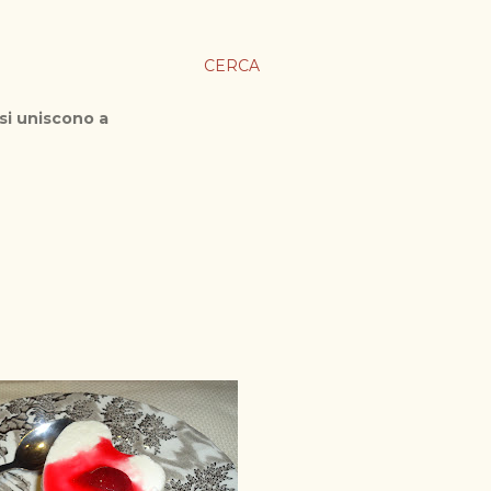
CERCA
 si uniscono a