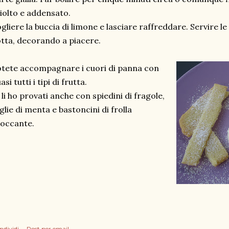
iolto e addensato.
gliere la buccia di limone e lasciare raffreddare. Servire le
tta, decorando a piacere.
tete accompagnare i cuori di panna con
asi tutti i tipi di frutta.
 li ho provati anche con spiedini di fragole,
glie di menta e bastoncini di frolla
occante.
ndividi
Post per email