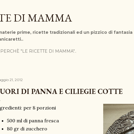
Passa ai contenuti principali
TTE DI MAMMA
aterie prime, ricette tradizionali ed un pizzico di fantasia
nicaretti..
PERCHÈ "LE RICETTE DI MAMMA"..
ggio 21, 2012
UORI DI PANNA E CILIEGIE COTTE
gredienti: per 8 porzioni
500 ml di panna fresca
80 gr di zucchero