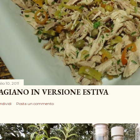
lio 10, 2011
AGIANO IN VERSIONE ESTIVA
ndividi
Posta un commento