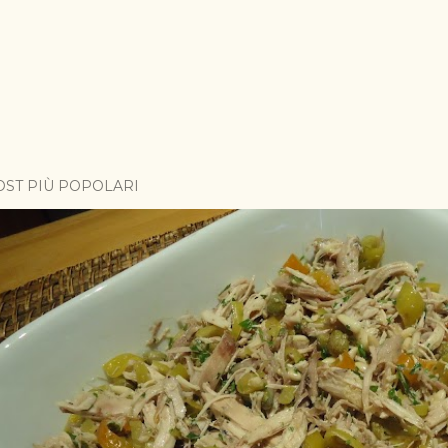
OST PIÙ POPOLARI