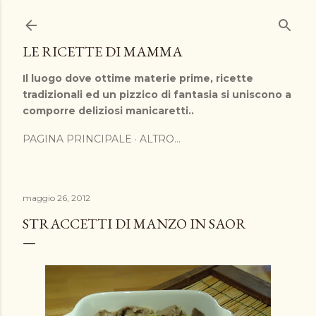
Passa ai contenuti principali
LE RICETTE DI MAMMA
Il luogo dove ottime materie prime, ricette
tradizionali ed un pizzico di fantasia si uniscono a
comporre deliziosi manicaretti..
PAGINA PRINCIPALE
ALTRO…
maggio 26, 2012
STRACCETTI DI MANZO IN SAOR