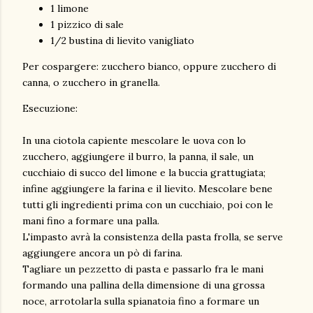
1 limone
1 pizzico di sale
1/2 bustina di lievito vanigliato
Per cospargere: zucchero bianco, oppure zucchero di
canna, o zucchero in granella.
Esecuzione:
In una ciotola capiente mescolare le uova con lo
zucchero, aggiungere il burro, la panna, il sale, un
cucchiaio di succo del limone e la buccia grattugiata;
infine aggiungere la farina e il lievito. Mescolare bene
tutti gli ingredienti prima con un cucchiaio, poi con le
mani fino a formare una palla.
L'impasto avrà la consistenza della pasta frolla, se serve
aggiungere ancora un pò di farina.
Tagliare un pezzetto di pasta e passarlo fra le mani
formando una pallina della dimensione di una grossa
noce, arrotolarla sulla spianatoia fino a formare un