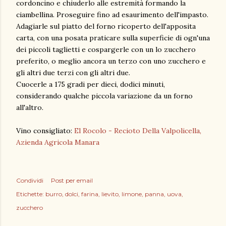
cordoncino e chiuderlo alle estremità formando la
ciambellina. Proseguire fino ad esaurimento dell'impasto.
Adagiarle sul piatto del forno ricoperto dell'apposita
carta, con una posata praticare sulla superficie di ogn'una
dei piccoli taglietti e cospargerle con un lo zucchero
preferito, o meglio ancora un terzo con uno zucchero e
gli altri due terzi con gli altri due.
Cuocerle a 175 gradi per dieci, dodici minuti,
considerando qualche piccola variazione da un forno
all'altro.
Vino consigliato:
El Rocolo - Recioto Della Valpolicella,
Azienda Agricola Manara
Condividi
Post per email
Etichette:
burro
dolci
farina
lievito
limone
panna
uova
zucchero