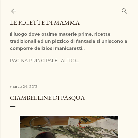
Passa ai contenuti principali
LE RICETTE DI MAMMA
Il luogo dove ottime materie prime, ricette
tradizionali ed un pizzico di fantasia si uniscono a
comporre deliziosi manicaretti..
PAGINA PRINCIPALE
ALTRO…
marzo 24, 2013
CIAMBELLINE DI PASQUA