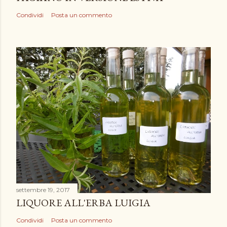
Condividi
Posta un commento
settembre 19, 2017
LIQUORE ALL'ERBA LUIGIA
Condividi
Posta un commento