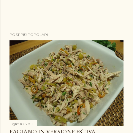
POST PIÙ POPOLARI
luglio 10, 2011
FAGIANO IN VERSIONE ESTIVA