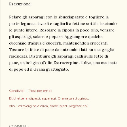
Esecuzione:
Pelare gli asparagi con lo sbucciapatate e togliere la
parte legnosa, lavarli e tagliarli a fettine sottili, lasciando
le punte intere. Rosolare la cipolla in poco olio, versare
gli asparagi, salare e pepare. Aggiungere qualche
cucchiaio d'acqua e cuocerli, mantenendoli croccanti.
Tostare le fette di pane da entrambi i lati, su una griglia
riscaldata. Distribuire gli asparagi caldi sulle fette di
pane, un bel giro d'olio Extravergine d'oliva, una macinata
di pepe ed il Grana grattugiato.
Condividi
Post per email
Etichette:
antipasti
asparagi
Grana grattugiato
olio Extravergine d'oliva
pane
piatti vegetariani
COMMENTI