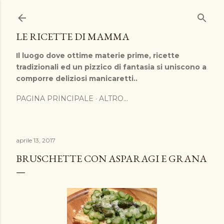
Passa ai contenuti principali
LE RICETTE DI MAMMA
Il luogo dove ottime materie prime, ricette
tradizionali ed un pizzico di fantasia si uniscono a
comporre deliziosi manicaretti..
PAGINA PRINCIPALE
ALTRO…
aprile 13, 2017
BRUSCHETTE CON ASPARAGI E GRANA