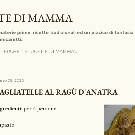
Passa ai contenuti principali
TTE DI MAMMA
aterie prime, ricette tradizionali ed un pizzico di fantasia
nicaretti..
PERCHÈ "LE RICETTE DI MAMMA"..
rzo 08, 2020
AGLIATELLE AL RAGÙ D'ANATRA
gredienti: per 4 persone
mpasto: