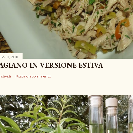
lio 10, 2011
AGIANO IN VERSIONE ESTIVA
ndividi
Posta un commento