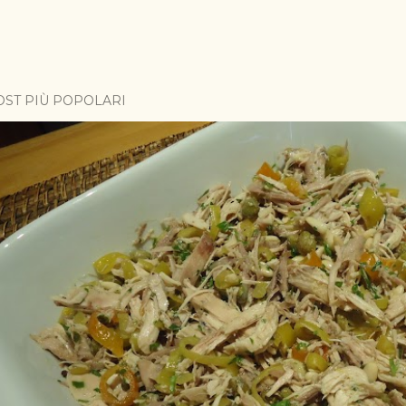
OST PIÙ POPOLARI