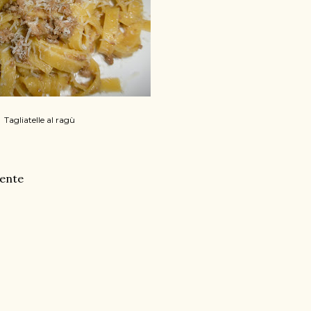
Tagliatelle al ragù
mente