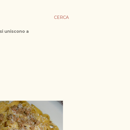
CERCA
 si uniscono a