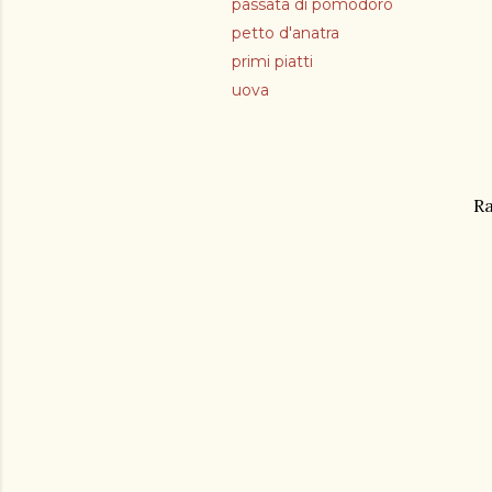
passata di pomodoro
petto d'anatra
primi piatti
uova
Ra