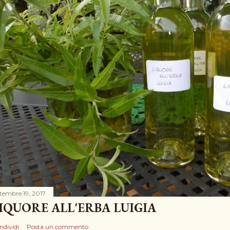
ttembre 19, 2017
IQUORE ALL'ERBA LUIGIA
ndividi
Posta un commento