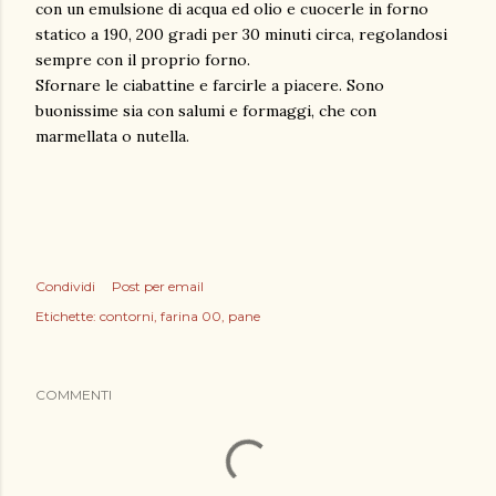
con un emulsione di acqua ed olio e cuocerle in forno
statico a 190, 200 gradi per 30 minuti circa, regolandosi
sempre con il proprio forno.
Sfornare le ciabattine e farcirle a piacere. Sono
buonissime sia con salumi e formaggi, che con
marmellata o nutella.
Condividi
Post per email
Etichette:
contorni
farina 00
pane
COMMENTI