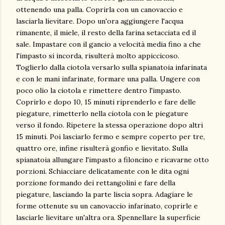
ottenendo una palla. Coprirla con un canovaccio e
lasciarla lievitare. Dopo un'ora aggiungere l'acqua
rimanente, il miele, il resto della farina setacciata ed il
sale. Impastare con il gancio a velocità media fino a che
l'impasto si incorda, risulterà molto appiccicoso.
Toglierlo dalla ciotola versarlo sulla spianatoia infarinata
e con le mani infarinate, formare una palla. Ungere con
poco olio la ciotola e rimettere dentro l'impasto.
Coprirlo e dopo 10, 15 minuti riprenderlo e fare delle
piegature, rimetterlo nella ciotola con le piegature
verso il fondo. Ripetere la stessa operazione dopo altri
15 minuti. Poi lasciarlo fermo e sempre coperto per tre,
quattro ore, infine risulterà gonfio e lievitato. Sulla
spianatoia allungare l'impasto a filoncino e ricavarne otto
porzioni. Schiacciare delicatamente con le dita ogni
porzione formando dei rettangolini e fare della
piegature, lasciando la parte liscia sopra. Adagiare le
forme ottenute su un canovaccio infarinato, coprirle e
lasciarle lievitare un'altra ora. Spennellare la superficie