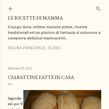
Passa ai contenuti principali
LE RICETTE DI MAMMA
Il luogo dove ottime materie prime, ricette
tradizionali ed un pizzico di fantasia si uniscono a
comporre deliziosi manicaretti..
PAGINA PRINCIPALE
ALTRO…
febbraio 07, 2021
CIABATTINE FATTE IN CASA
Ingredie
nti: per 8