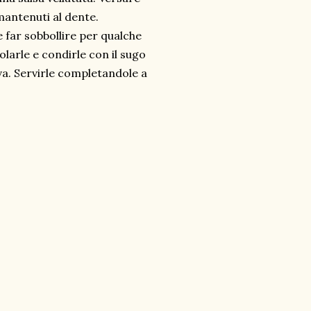
 mantenuti al dente.
e far sobbollire per qualche
larle e condirle con il sugo
va. Servirle completandole a