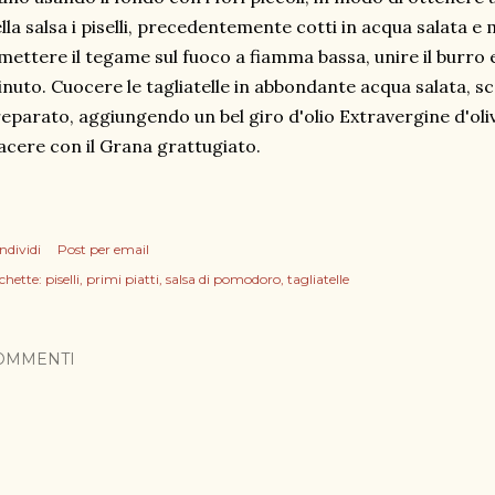
lla salsa i piselli, precedentemente cotti in acqua salata e
mettere il tegame sul fuoco a fiamma bassa, unire il burro 
nuto. Cuocere le tagliatelle in abbondante acqua salata, sco
eparato, aggiungendo un bel giro d'olio Extravergine d'oli
acere con il Grana grattugiato.
ndividi
Post per email
chette:
piselli
primi piatti
salsa di pomodoro
tagliatelle
OMMENTI