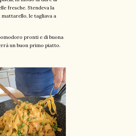
lle fresche. Stendeva la
 mattarello, le tagliava a
 pomodoro pronti e di buona
terrà un buon primo piatto.