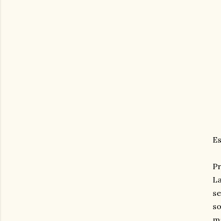
Es
Pr
La
se
so
ma