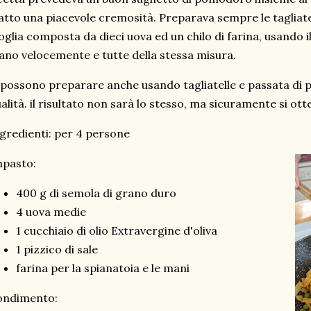
atto una piacevole cremosità. Preparava sempre le tagliate
oglia composta da dieci uova ed un chilo di farina, usando il
no velocemente e tutte della stessa misura.
 possono preparare anche usando tagliatelle e passata di
alità. il risultato non sarà lo stesso, ma sicuramente si ot
gredienti: per 4 persone
mpasto:
400 g di semola di grano duro
4 uova medie
1 cucchiaio di olio Extravergine d'oliva
1 pizzico di sale
farina per la spianatoia e le mani
ondimento: