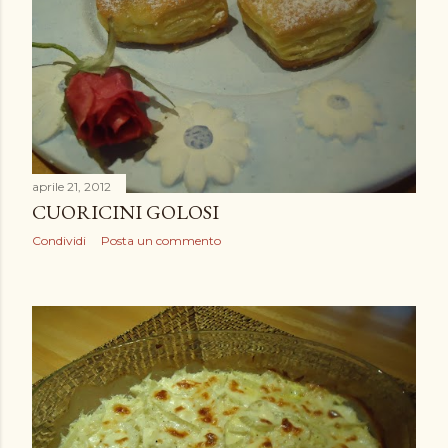
aprile 21, 2012
CUORICINI GOLOSI
Condividi
Posta un commento