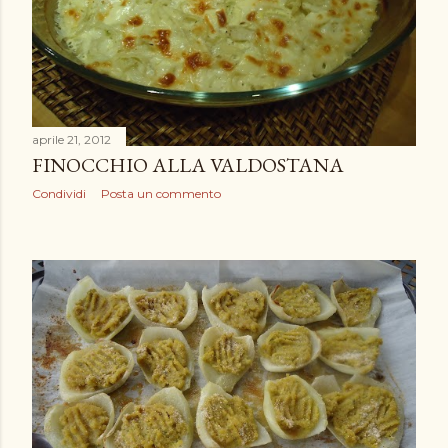
aprile 21, 2012
FINOCCHIO ALLA VALDOSTANA
Condividi
Posta un commento