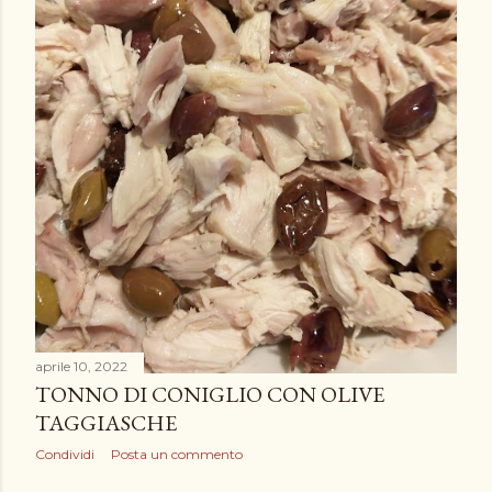
aprile 10, 2022
TONNO DI CONIGLIO CON OLIVE
TAGGIASCHE
Condividi
Posta un commento