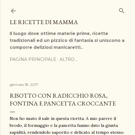
Passa ai contenuti principali
LE RICETTE DI MAMMA
Il luogo dove ottime materie prime, ricette
tradizionali ed un pizzico di fantasia si uniscono a
comporre deliziosi manicaretti..
PAGINA PRINCIPALE
ALTRO…
gennaio 18, 2017
RISOTTO CON RADICCHIO ROSA,
FONTINA E PANCETTA CROCCANTE
Non ho usato il sale in questa ricetta. A mio parere il
brodo, il formaggio e la pancetta hanno dato la giusta
sapidità, rendendolo saporito e delicato al tempo stesso.