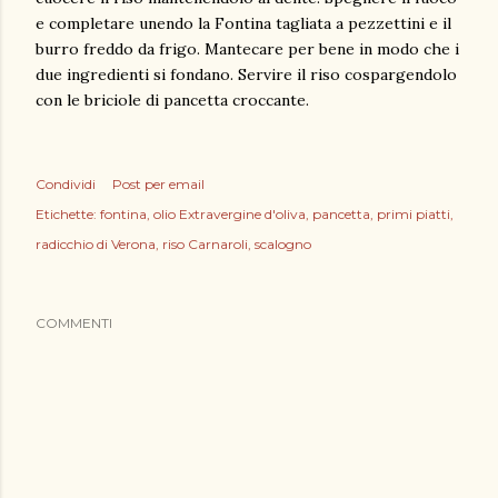
e completare unendo la Fontina tagliata a pezzettini e il
burro freddo da frigo. Mantecare per bene in modo che i
due ingredienti si fondano. Servire il riso cospargendolo
con le briciole di pancetta croccante.
Condividi
Post per email
Etichette:
fontina
olio Extravergine d'oliva
pancetta
primi piatti
radicchio di Verona
riso Carnaroli
scalogno
COMMENTI