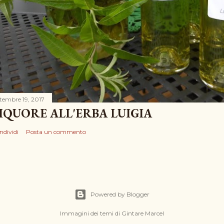
ttembre 19, 2017
IQUORE ALL'ERBA LUIGIA
ndividi
Posta un commento
Powered by Blogger
Immagini dei temi di
Gintare Marcel