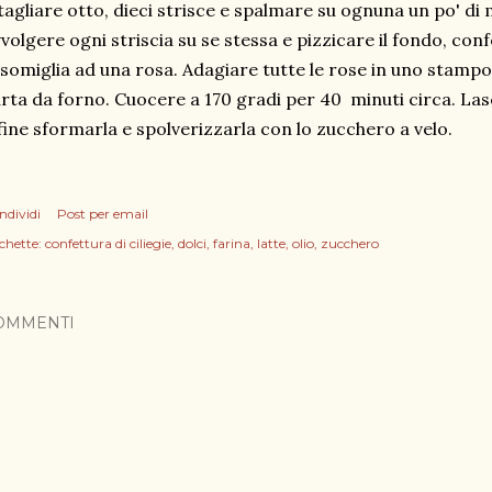
tagliare otto, dieci strisce e spalmare su ognuna un po' di
volgere ogni striscia su se stessa e pizzicare il fondo, co
somiglia ad una rosa. Adagiare tutte le rose in uno stampo 
rta da forno. Cuocere a 170 gradi per 40 minuti circa. Las
fine sformarla e spolverizzarla con lo zucchero a velo.
ndividi
Post per email
chette:
confettura di ciliegie
dolci
farina
latte
olio
zucchero
OMMENTI