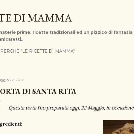
Passa ai contenuti principali
TTE DI MAMMA
aterie prime, ricette tradizionali ed un pizzico di fantasia
nicaretti..
PERCHÈ "LE RICETTE DI MAMMA"..
ggio 22, 2017
ORTA DI SANTA RITA
Questa torta l'ho preparata oggi, 22 Maggio, in occasione 
gredienti: