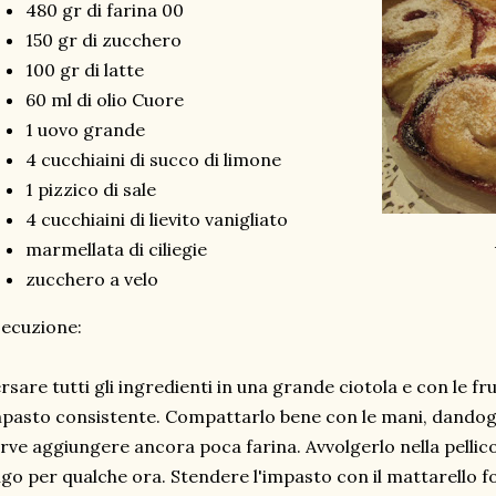
480 gr di farina 00
150 gr di zucchero
100 gr di latte
60 ml di olio Cuore
1 uovo grande
4 cucchiaini di succo di limone
1 pizzico di sale
4 cucchiaini di lievito vanigliato
marmellata di ciliegie
zucchero a velo
ecuzione:
rsare tutti gli ingredienti in una grande ciotola e con le f
pasto consistente. Compattarlo bene con le mani, dandogli
rve aggiungere ancora poca farina. Avvolgerlo nella pellico
igo per qualche ora. Stendere l'impasto con il mattarello