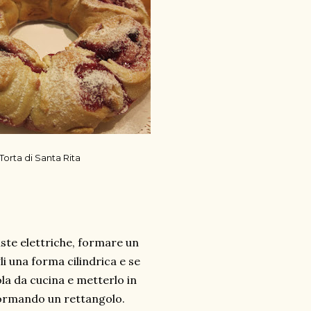
Torta di Santa Rita
ruste elettriche, formare un
 una forma cilindrica e se
la da cucina e metterlo in
 formando un rettangolo.