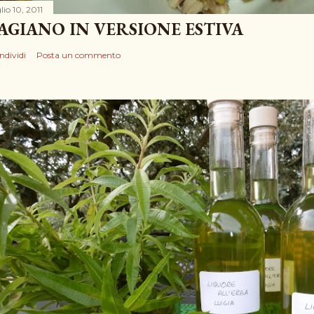
lio 10, 2011
AGIANO IN VERSIONE ESTIVA
ndividi
Posta un commento