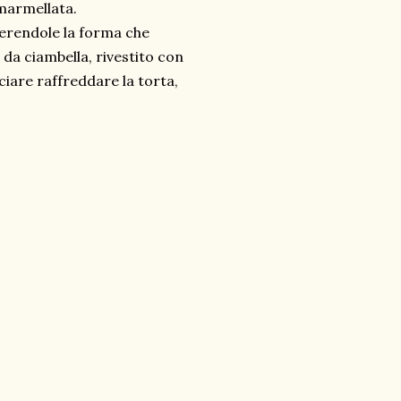
 marmellata.
nferendole la forma che
da ciambella, rivestito con
ciare raffreddare la torta,