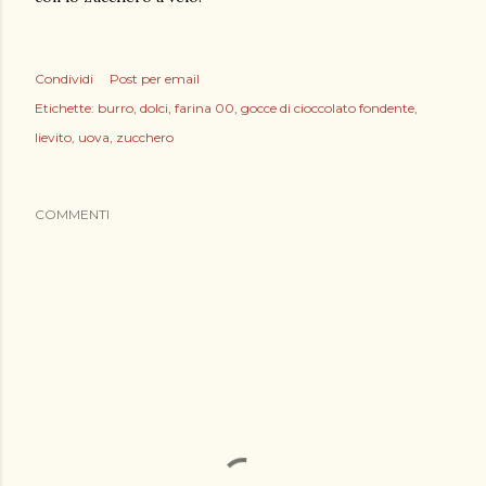
Condividi
Post per email
Etichette:
burro
dolci
farina 00
gocce di cioccolato fondente
lievito
uova
zucchero
COMMENTI