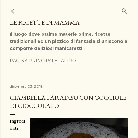
Passa ai contenuti principali
LE RICETTE DI MAMMA
Il luogo dove ottime materie prime, ricette
tradizionali ed un pizzico di fantasia si uniscono a
comporre deliziosi manicaretti..
PAGINA PRINCIPALE
ALTRO…
dicembre 03, 2018
CIAMBELLA PARADISO CON GOCCIOLE
DI CIOCCOLATO
Ingredi
enti: