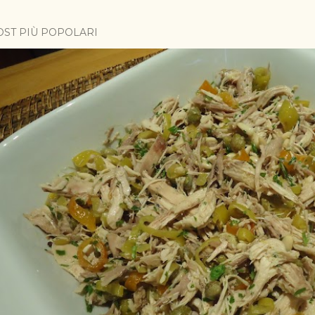
OST PIÙ POPOLARI