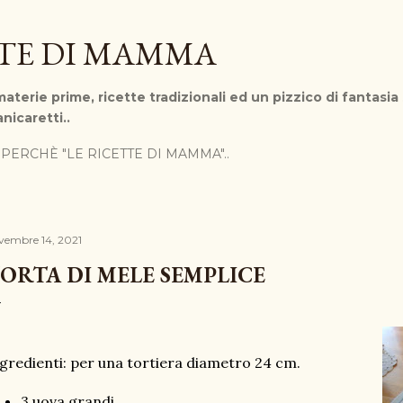
Passa ai contenuti principali
TTE DI MAMMA
aterie prime, ricette tradizionali ed un pizzico di fantasia
nicaretti..
PERCHÈ "LE RICETTE DI MAMMA"..
vembre 14, 2021
ORTA DI MELE SEMPLICE
gredienti: per una tortiera diametro 24 cm.
3 uova grandi