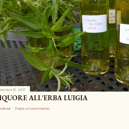
ttembre 19, 2017
IQUORE ALL'ERBA LUIGIA
ndividi
Posta un commento