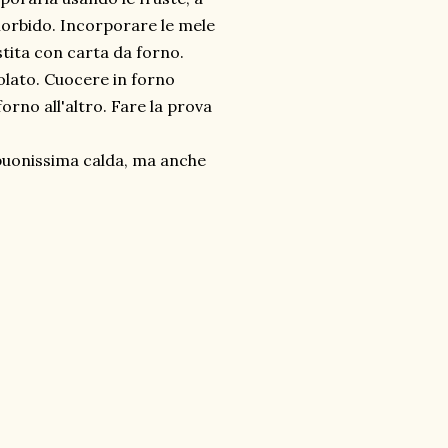
orbido. Incorporare le mele
stita con carta da forno.
olato. Cuocere in forno
orno all'altro. Fare la prova
' buonissima calda, ma anche