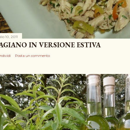
lio 10, 2011
AGIANO IN VERSIONE ESTIVA
ndividi
Posta un commento