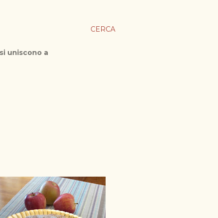
CERCA
 si uniscono a